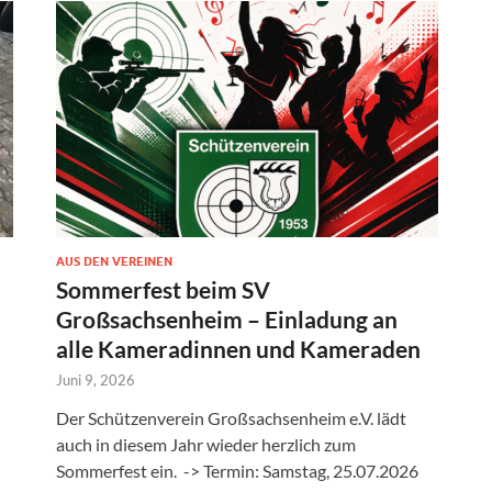
AUS DEN VEREINEN
Sommerfest beim SV
Großsachsenheim – Einladung an
alle Kameradinnen und Kameraden
Juni 9, 2026
Der Schützenverein Großsachsenheim e.V. lädt
auch in diesem Jahr wieder herzlich zum
Sommerfest ein. -> Termin: Samstag, 25.07.2026