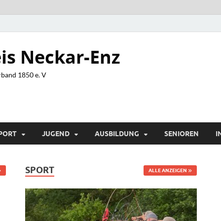
is Neckar-Enz
band 1850 e. V
PORT
JUGEND
AUSBILDUNG
SENIOREN
I
SPORT
ALLE ANZEIGEN