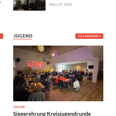
n
März 29, 2026
JUGEND
ALLE ANZEIGEN
JUGEND
Siegerehrung Kreisjugendrunde