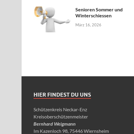
Senioren Sommer und
Winterschiessen
März 16, 2026
HIER FINDEST DU UNS
Schützenkreis Neckar-Enz
Kreisoberschützenmeister
Bernhard Weigmann
Im Kazenloch 98, 75446 Wiernsheim