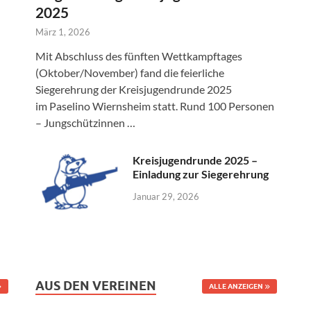
2025
!
März 1, 2026
Mit Abschluss des fünften Wettkampftages
(Oktober/November) fand die feierliche
Siegerehrung der Kreisjugendrunde 2025
im Paselino Wiernsheim statt. Rund 100 Personen
– Jungschützinnen …
Kreisjugendrunde 2025 –
Einladung zur Siegerehrung
Januar 29, 2026
AUS DEN VEREINEN
ALLE ANZEIGEN