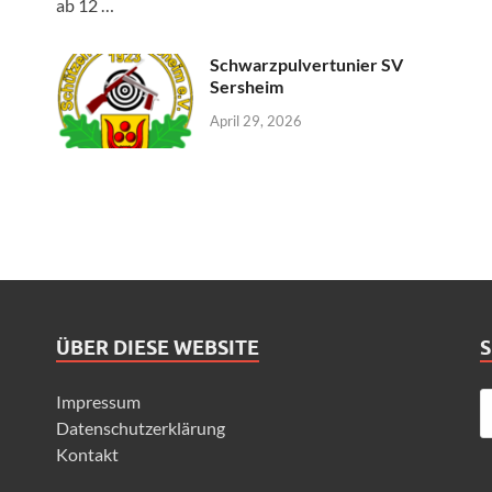
ab 12 …
Schwarzpulvertunier SV
Sersheim
April 29, 2026
ÜBER DIESE WEBSITE
Impressum
Datenschutzerklärung
Kontakt