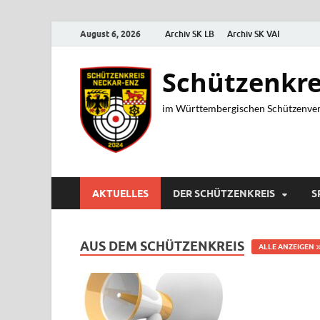
August 6, 2026
Archiv SK LB
Archiv SK VAI
Schützenkre
im Württembergischen Schützenver
AKTUELLES
DER SCHÜTZENKREIS
S
AUS DEM SCHÜTZENKREIS
ALLE ANZEIGEN