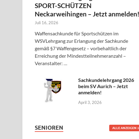
SPORT-SCHÜTZEN
Neckarweihingen – Jetzt anmelden
Juli 16, 2026
Waffensachkunde für Sportschützen im
WSVLehrgang zur Erlangung der Sachkunde
gemäß §7 Waffengesetz – vorbehaltlich der
Erreichung der Mindestteilnehmeranzahl –
Veranstalter: …
Sachkundelehrgang 2026
beim SV Aurich – Jetzt
anmelden!
April 3, 2026
SENIOREN
ALLE ANZEIGEN