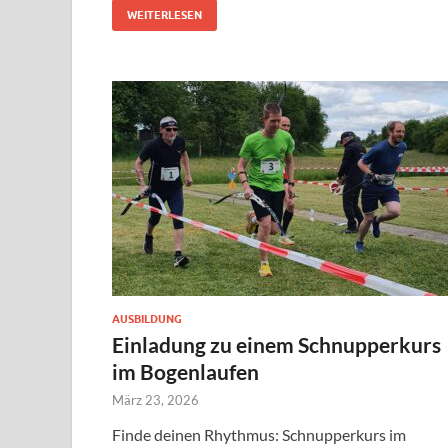
WEITERLESEN
AUSBILDUNG
Einladung zu einem Schnupperkurs
im Bogenlaufen
März 23, 2026
Finde deinen Rhythmus: Schnupperkurs im