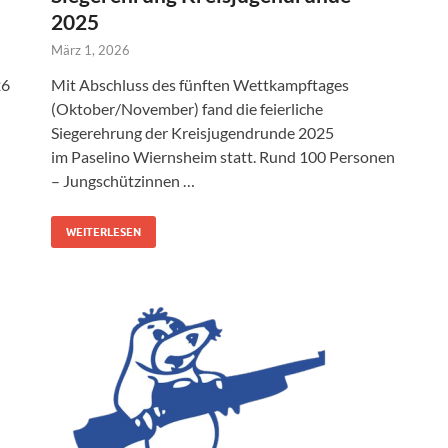
2025
März 1, 2026
26
Mit Abschluss des fünften Wettkampftages
(Oktober/November) fand die feierliche
Siegerehrung der Kreisjugendrunde 2025
im Paselino Wiernsheim statt. Rund 100 Personen
– Jungschützinnen …
WEITERLESEN