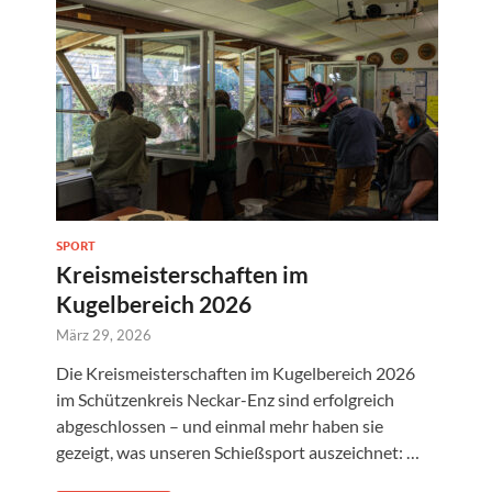
SPORT
Kreismeisterschaften im
Kugelbereich 2026
März 29, 2026
Die Kreismeisterschaften im Kugelbereich 2026
im Schützenkreis Neckar-Enz sind erfolgreich
G
abgeschlossen – und einmal mehr haben sie
gezeigt, was unseren Schießsport auszeichnet: …