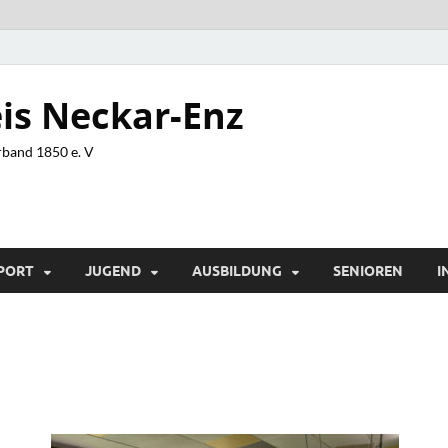
is Neckar-Enz
band 1850 e. V
PORT
JUGEND
AUSBILDUNG
SENIOREN
I