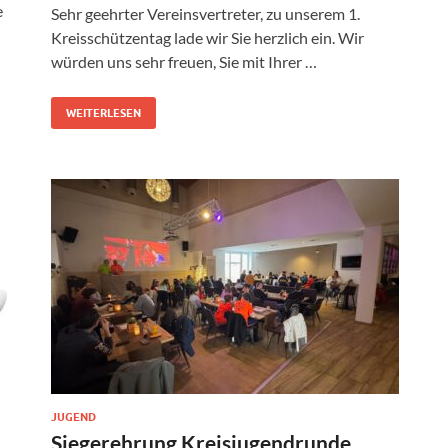
e
Sehr geehrter Vereinsvertreter, zu unserem 1.
Kreisschützentag lade wir Sie herzlich ein. Wir
würden uns sehr freuen, Sie mit Ihrer …
WEITERLESEN
JUGEND
Siegerehrung Kreisjugendrunde