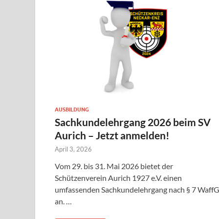
AUSBILDUNG
Sachkundelehrgang 2026 beim SV
Aurich – Jetzt anmelden!
April 3, 2026
Vom 29. bis 31. Mai 2026 bietet der
Schützenverein Aurich 1927 e.V. einen
umfassenden Sachkundelehrgang nach § 7 Waff
an. …