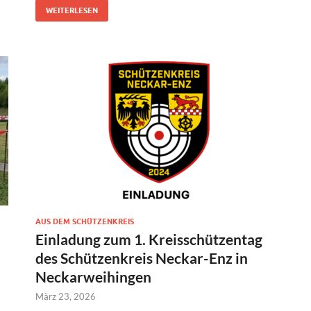
WEITERLESEN
AUS DEM SCHÜTZENKREIS
Einladung zum 1. Kreisschützentag
des Schützenkreis Neckar-Enz in
Neckarweihingen
März 23, 2026