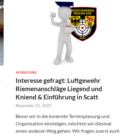
AUSBILDUNG
e
Interesse gefragt: Luftgewehr
Riemenanschläge Liegend und
Kniend & Einführung in Scatt
November 21, 2025
Bevor wir in die konkrete Terminplanung und
Organisation einsteigen, möchten wir diesmal
einen anderen Weg gehen: Wir fragen zuerst euch