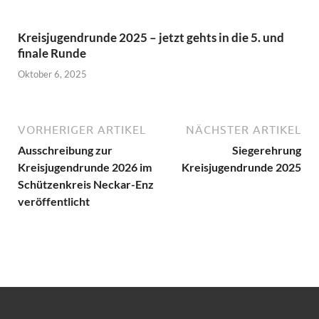
Kreisjugendrunde 2025 – jetzt gehts in die 5. und
finale Runde
Oktober 6, 2025
VORHERIGER ARTIKEL
NÄCHSTER ARTIKEL
Ausschreibung zur
Siegerehrung
Kreisjugendrunde 2026 im
Kreisjugendrunde 2025
Schützenkreis Neckar-Enz
veröffentlicht