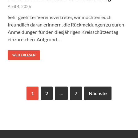
April 4, 2026
Sehr geehrter Vereinsvertreter, wir möchten euch
freundlich daran erinnern, die Rückmeldungen zu euren
Anmeldungen für den diesjährigen Kreisschützentag
einzureichen. Aufgrund …
WEITERLESEN
1
2
…
7
Nächste