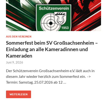
AUS DEN VEREINEN
Sommerfest beim SV Großsachsenheim –
Einladung an alle Kameradinnen und
Kameraden
Juni 9, 2026
Der Schützenverein Großsachsenheim e.V. lädt auch in
diesem Jahr wieder herzlich zum Sommerfest ein. ->
Termin: Samstag, 25.07.2026 ab 12 …
WEITERLESEN