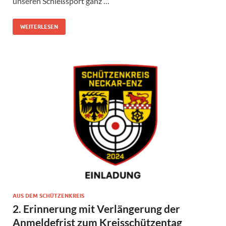
unseren Schießsport ganz …
WEITERLESEN
AUS DEM SCHÜTZENKREIS
2. Erinnerung mit Verlängerung der
Anmeldefrist zum Kreisschützentag