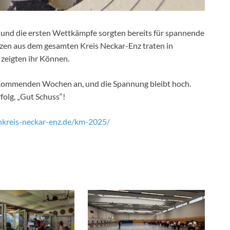
und die ersten Wettkämpfe sorgten bereits für spannende
en aus dem gesamten Kreis Neckar-Enz traten in
zeigten ihr Können.
 kommenden Wochen an, und die Spannung bleibt hoch.
folg, „Gut Schuss“!
enkreis-neckar-enz.de/km-2025/