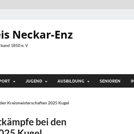
is Neckar-Enz
band 1850 e. V
PORT
JUGEND
AUSBILDUNG
SENIOREN
I
den Kreismeisterschaften 2025 Kugel
kämpfe bei den
2025 Kugel