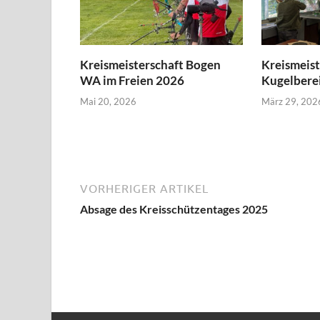
Kreismeisterschaft Bogen
Kreismeist
WA im Freien 2026
Kugelbere
Mai 20, 2026
März 29, 202
VORHERIGER ARTIKEL
Absage des Kreisschützentages 2025