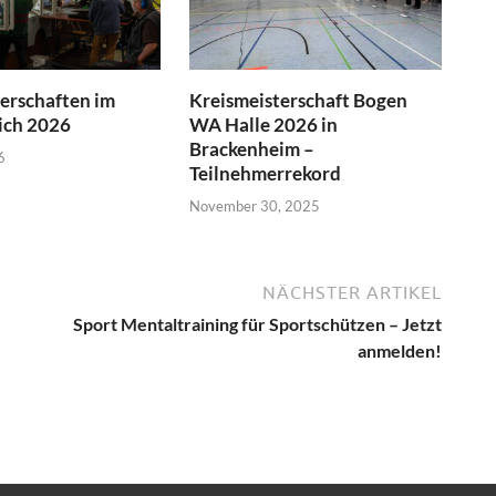
erschaften im
Kreismeisterschaft Bogen
ich 2026
WA Halle 2026 in
Brackenheim –
6
Teilnehmerrekord
November 30, 2025
NÄCHSTER ARTIKEL
Sport Mentaltraining für Sportschützen – Jetzt
anmelden!